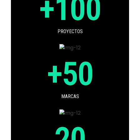
+
100
PROYECTOS
+
50
MARCAS
20