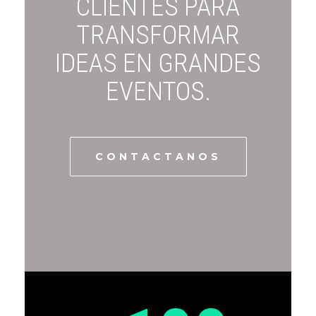
CLIENTES PARA
TRANSFORMAR
IDEAS EN GRANDES
EVENTOS.
CONTACTANOS